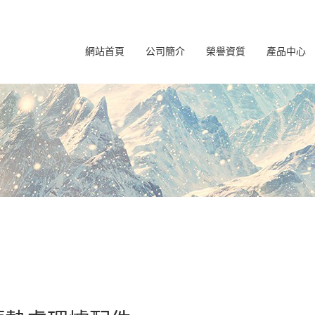
網站首頁
公司簡介
榮譽資質
產品中心