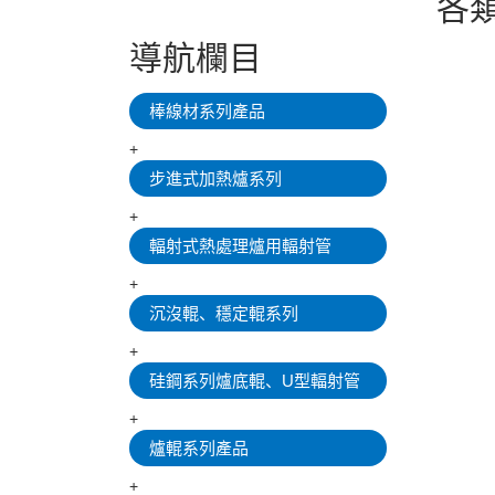
各
導航欄目
棒線材系列產品
+
步進式加熱爐系列
+
輻射式熱處理爐用輻射管
+
沉沒輥、穩定輥系列
+
硅鋼系列爐底輥、U型輻射管
+
爐輥系列產品
+