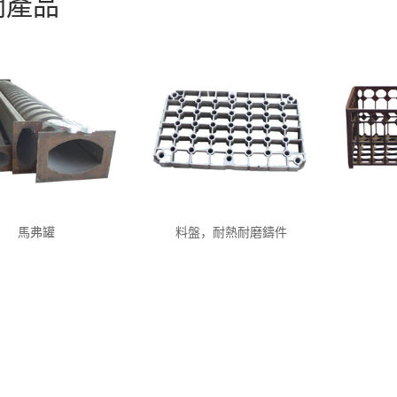
關產品
馬弗罐
料盤，耐熱耐磨鑄件